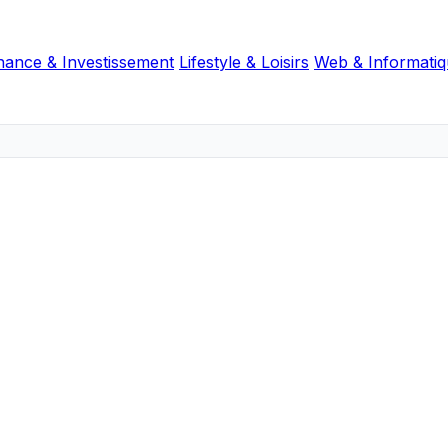
nance & Investissement
Lifestyle & Loisirs
Web & Informati