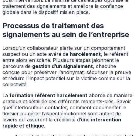
post-intervention. La maîtrise de ces étapes optimise le
traitement des signalements et améliore la confiance
globale dans le dispositif mis en place.
Processus de traitement des
signalements au sein de l’entreprise
Lorsqu’un collaborateur alerte sur un comportement
suspect ou un acte avéré de
harcèlement
, le référent
entre alors en scène. Plusieurs étapes jalonnent le
parcours de
gestion d’un signalement
, chacune
conçue pour préserver l’anonymat, sécuriser la preuve
et réduire l’impact potentiel sur la victime comme sur la
collectivité.
La
formation référent harcèlement
aborde de manière
pratique et détaillée ces différents moments-clés. Savoir
quel interlocuteur contacter, comment documenter le
dossier ou gérer l’aspect émotionnel sont autant de
leviers qui assurent la crédibilité d’une
intervention
rapide et éthique
.