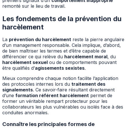
premiers signaux d’un
comportement inapproprié
remonté sur le lieu de travail.
Les fondements de la prévention du
harcèlement
La
prévention du harcèlement
reste la pierre angulaire
d’un management responsable. Cela implique, d’abord,
de bien maîtriser les termes et d’être capable de
différencier ce qui relève du
harcèlement moral
, du
harcèlement sexuel
ou de comportements pouvant
être qualifiés d’
agissements sexistes
.
Mieux comprendre chaque notion facilite l’application
des protocoles internes lors du
traitement des
signalements
. Ce savoir-faire résultant directement
d’une
formation référent harcèlement
permet de
former un véritable rempart protecteur pour les
collaborateurs les plus vulnérables ou isolés face à des
conduites anormales.
Connaître les principales formes de