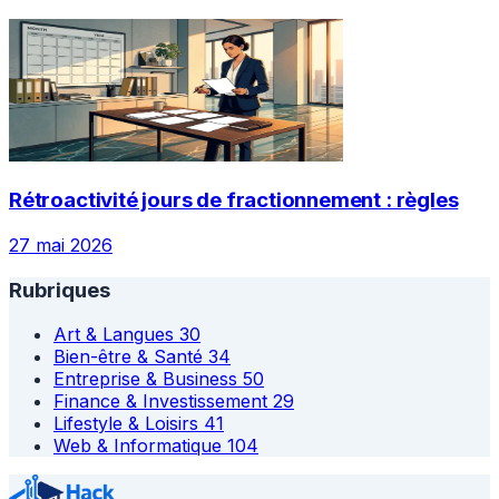
Rétroactivité jours de fractionnement : règles
27 mai 2026
Rubriques
Art & Langues
30
Bien-être & Santé
34
Entreprise & Business
50
Finance & Investissement
29
Lifestyle & Loisirs
41
Web & Informatique
104