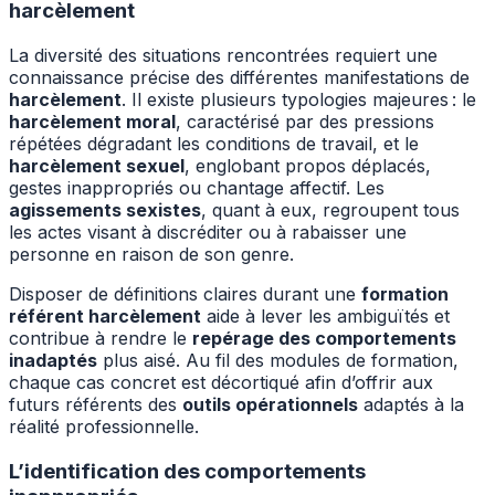
harcèlement
La diversité des situations rencontrées requiert une
connaissance précise des différentes manifestations de
harcèlement
. Il existe plusieurs typologies majeures : le
harcèlement moral
, caractérisé par des pressions
répétées dégradant les conditions de travail, et le
harcèlement sexuel
, englobant propos déplacés,
gestes inappropriés ou chantage affectif. Les
agissements sexistes
, quant à eux, regroupent tous
les actes visant à discréditer ou à rabaisser une
personne en raison de son genre.
Disposer de définitions claires durant une
formation
référent harcèlement
aide à lever les ambiguïtés et
contribue à rendre le
repérage des comportements
inadaptés
plus aisé. Au fil des modules de formation,
chaque cas concret est décortiqué afin d’offrir aux
futurs référents des
outils opérationnels
adaptés à la
réalité professionnelle.
L’identification des comportements