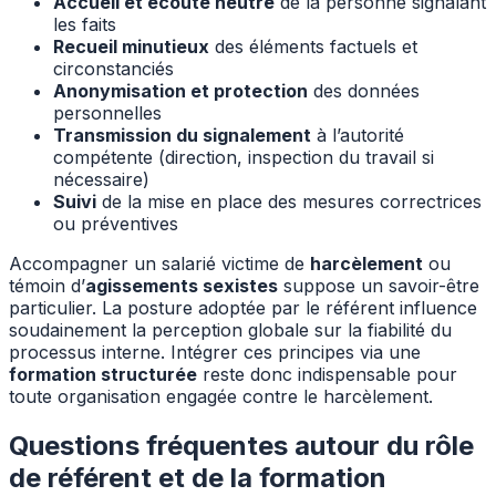
Accueil et écoute neutre
de la personne signalant
les faits
Recueil minutieux
des éléments factuels et
circonstanciés
Anonymisation et protection
des données
personnelles
Transmission du signalement
à l’autorité
compétente (direction, inspection du travail si
nécessaire)
Suivi
de la mise en place des mesures correctrices
ou préventives
Accompagner un salarié victime de
harcèlement
ou
témoin d’
agissements sexistes
suppose un savoir-être
particulier. La posture adoptée par le référent influence
soudainement la perception globale sur la fiabilité du
processus interne. Intégrer ces principes via une
formation structurée
reste donc indispensable pour
toute organisation engagée contre le harcèlement.
Questions fréquentes autour du rôle
de référent et de la formation