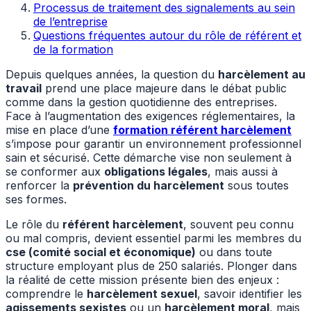
Processus de traitement des signalements au sein
de l’entreprise
Questions fréquentes autour du rôle de référent et
de la formation
Depuis quelques années, la question du
harcèlement au
travail
prend une place majeure dans le débat public
comme dans la gestion quotidienne des entreprises.
Face à l’augmentation des exigences réglementaires, la
mise en place d’une
formation référent harcèlement
s’impose pour garantir un environnement professionnel
sain et sécurisé. Cette démarche vise non seulement à
se conformer aux
obligations légales
, mais aussi à
renforcer la
prévention du harcèlement
sous toutes
ses formes.
Le rôle du
référent harcèlement
, souvent peu connu
ou mal compris, devient essentiel parmi les membres du
cse (comité social et économique)
ou dans toute
structure employant plus de 250 salariés. Plonger dans
la réalité de cette mission présente bien des enjeux :
comprendre le
harcèlement sexuel
, savoir identifier les
agissements sexistes
ou un
harcèlement moral
, mais