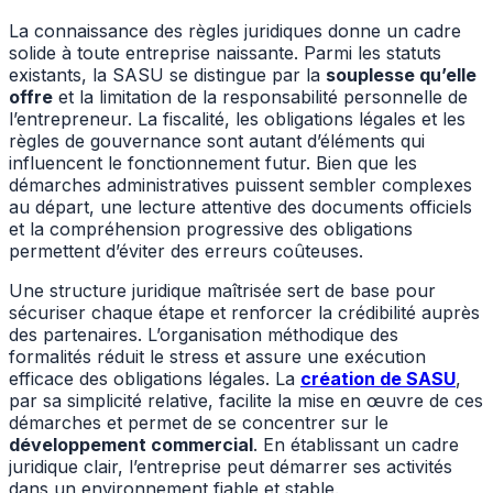
La connaissance des règles juridiques donne un cadre
solide à toute entreprise naissante. Parmi les statuts
existants, la SASU se distingue par la
souplesse qu’elle
offre
et la limitation de la responsabilité personnelle de
l’entrepreneur. La fiscalité, les obligations légales et les
règles de gouvernance sont autant d’éléments qui
influencent le fonctionnement futur. Bien que les
démarches administratives puissent sembler complexes
au départ, une lecture attentive des documents officiels
et la compréhension progressive des obligations
permettent d’éviter des erreurs coûteuses.
Une structure juridique maîtrisée sert de base pour
sécuriser chaque étape et renforcer la crédibilité auprès
des partenaires. L’organisation méthodique des
formalités réduit le stress et assure une exécution
efficace des obligations légales. La
création de SASU
,
par sa simplicité relative, facilite la mise en œuvre de ces
démarches et permet de se concentrer sur le
développement commercial
. En établissant un cadre
juridique clair, l’entreprise peut démarrer ses activités
dans un environnement fiable et stable.