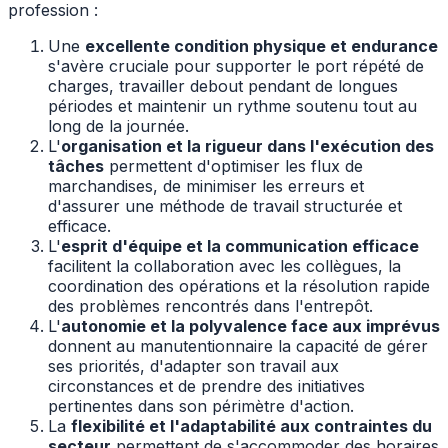
profession :
Une
excellente condition physique et endurance
s'avère cruciale pour supporter le port répété de
charges, travailler debout pendant de longues
périodes et maintenir un rythme soutenu tout au
long de la journée.
L'
organisation et la rigueur dans l'exécution des
tâches
permettent d'optimiser les flux de
marchandises, de minimiser les erreurs et
d'assurer une méthode de travail structurée et
efficace.
L'
esprit d'équipe et la communication efficace
facilitent la collaboration avec les collègues, la
coordination des opérations et la résolution rapide
des problèmes rencontrés dans l'entrepôt.
L'
autonomie et la polyvalence face aux imprévus
donnent au manutentionnaire la capacité de gérer
ses priorités, d'adapter son travail aux
circonstances et de prendre des initiatives
pertinentes dans son périmètre d'action.
La
flexibilité et l'adaptabilité aux contraintes du
secteur
permettent de s'accommoder des horaires