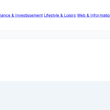
nance & Investissement
Lifestyle & Loisirs
Web & Informati