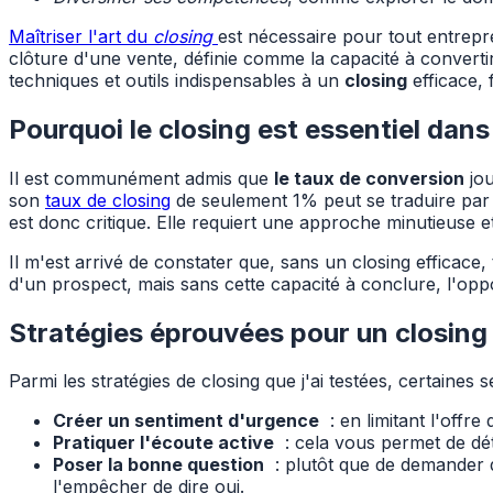
Maîtriser l'art du
closing
est nécessaire pour tout entrepre
clôture d'une vente, définie comme la capacité à converti
techniques et outils indispensables à un
closing
efficace, 
Pourquoi le closing est essentiel dans
Il est communément admis que
le taux de conversion
jou
son
taux de closing
de seulement 1% peut se traduire par u
est donc critique. Elle requiert une approche minutieuse e
Il m'est arrivé de constater que, sans un closing efficace,
d'un prospect, mais sans cette capacité à conclure, l'op
Stratégies éprouvées pour un closing 
Parmi les stratégies de closing que j'ai testées, certaines 
Créer un sentiment d'urgence
: en limitant l'offre
Pratiquer l'écoute active
: cela vous permet de dét
Poser la bonne question
: plutôt que de demander d
l'empêcher de dire oui.