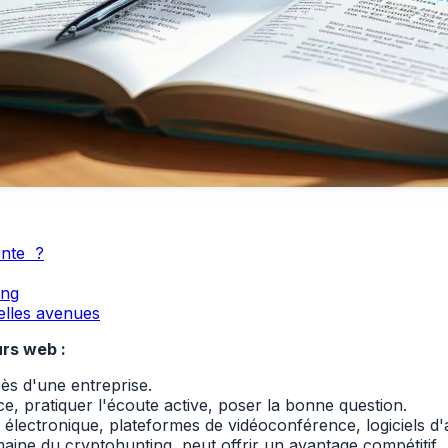
ente ?
ing
elles avenues
urs web :
ès d'une entreprise.
e, pratiquer l'écoute active, poser la bonne question.
e électronique, plateformes de vidéoconférence, logiciels d
ine du cryptohunting, peut offrir un avantage compétitif.