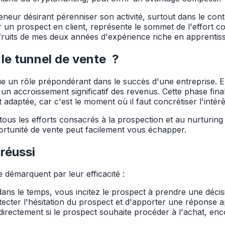
neur désirant pérenniser son activité, surtout dans le cont
r un prospect en client, représente le sommet de l'effort c
fruits de mes deux années d'expérience riche en apprentis
 le tunnel de vente ?
e un rôle prépondérant dans le succès d'une entreprise. E
n accroissement significatif des revenus. Cette phase fina
t adaptée, car c'est le moment où il faut concrétiser l'inté
 tous les efforts consacrés à la prospection et au nurturing 
portunité de vente peut facilement vous échapper.
réussi
se démarquent par leur efficacité :
 dans le temps, vous incitez le prospect à prendre une décis
ecter l'hésitation du prospect et d'apporter une réponse a
irectement si le prospect souhaite procéder à l'achat, enc