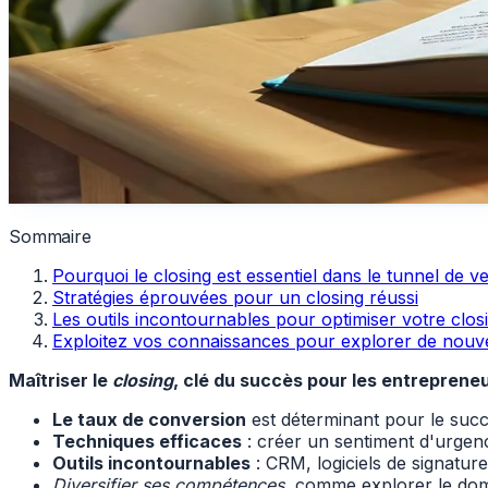
Sommaire
Pourquoi le closing est essentiel dans le tunnel de v
Stratégies éprouvées pour un closing réussi
Les outils incontournables pour optimiser votre clos
Exploitez vos connaissances pour explorer de nouv
Maîtriser le
closing
, clé du succès pour les entreprene
Le taux de conversion
est déterminant pour le succ
Techniques efficaces
: créer un sentiment d'urgenc
Outils incontournables
: CRM, logiciels de signatur
Diversifier ses compétences
, comme explorer le doma