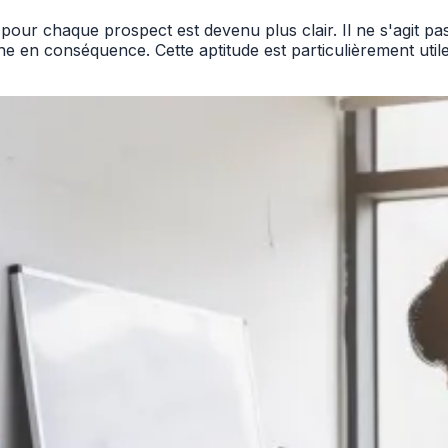
ur chaque prospect est devenu plus clair. Il ne s'agit pas 
oche en conséquence. Cette aptitude est particulièrement ut