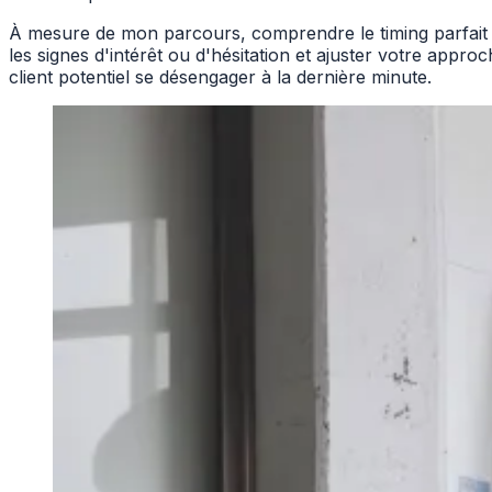
À mesure de mon parcours, comprendre le timing parfait po
les signes d'intérêt ou d'hésitation et ajuster votre appr
client potentiel se désengager à la dernière minute.