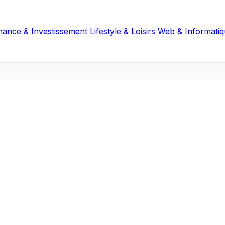
nance & Investissement
Lifestyle & Loisirs
Web & Informati