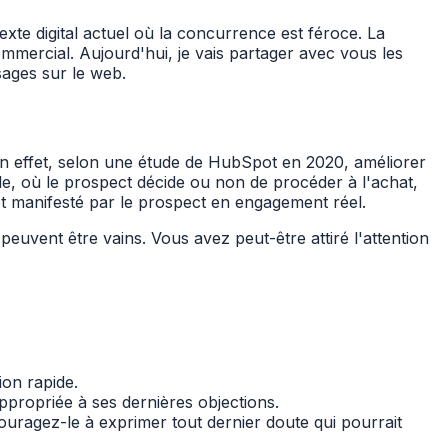
exte digital actuel où la concurrence est féroce. La
ommercial. Aujourd'hui, je vais partager avec vous les
sages sur le web.
n effet, selon une étude de HubSpot en 2020, améliorer
le, où le prospect décide ou non de procéder à l'achat,
rêt manifesté par le prospect en engagement réel.
peuvent être vains. Vous avez peut-être attiré l'attention
ion rapide.
ppropriée à ses dernières objections.
ouragez-le à exprimer tout dernier doute qui pourrait