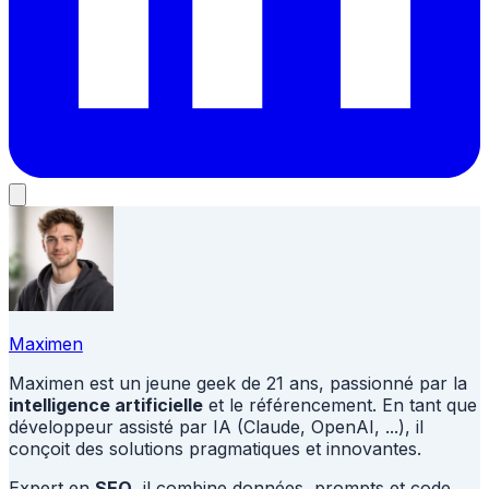
Maximen
Maximen est un jeune geek de 21 ans, passionné par la
intelligence artificielle
et le référencement. En tant que
développeur assisté par IA (Claude, OpenAI, ...), il
conçoit des solutions pragmatiques et innovantes.
Expert en
SEO
, il combine données, prompts et code