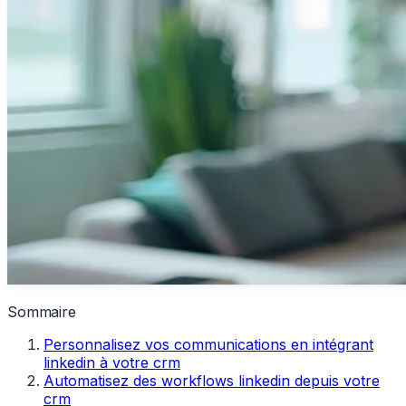
Sommaire
Personnalisez vos communications en intégrant
linkedin à votre crm
Automatisez des workflows linkedin depuis votre
crm