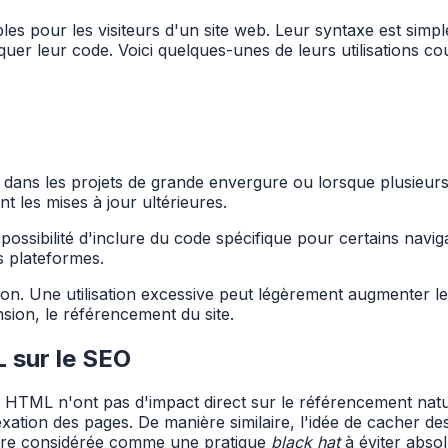
s pour les visiteurs d'un site web. Leur syntaxe est simpl
uer leur code. Voici quelques-unes de leurs utilisations co
dans les projets de grande envergure ou lorsque plusieurs 
t les mises à jour ultérieures.
ossibilité d'inclure du code spécifique pour certains navig
s plateformes.
tion. Une utilisation excessive peut légèrement augmenter 
nsion, le référencement du site.
 sur le SEO
 HTML n'ont pas d'impact direct sur le référencement natu
exation des pages. De manière similaire, l'idée de cacher 
être considérée comme une pratique
black hat
à éviter abso