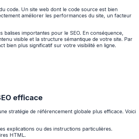
du code. Un site web dont le code source est bien
rectement améliorer les performances du site, un facteur
les balises importantes pour le SEO. En conséquence,
enu visible et la structure sémantique de votre site. Par
 bien plus significatif sur votre visibilité en ligne.
SEO efficace
une stratégie de référencement globale plus efficace. Voici
 explications ou des instructions particulières.
aires HTML.