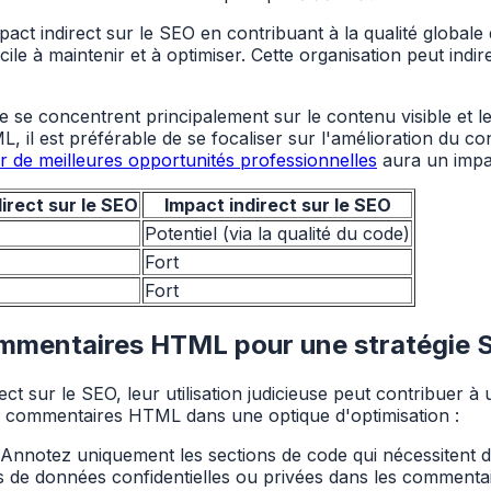
 indirect sur le SEO en contribuant à la qualité globale 
le à maintenir et à optimiser. Cette organisation peut indi
e se concentrent principalement sur le contenu visible et 
il est préférable de se focaliser sur l'amélioration du cont
rer de meilleures opportunités professionnelles
aura un impact
irect sur le SEO
Impact indirect sur le SEO
Potentiel (via la qualité du code)
Fort
Fort
ommentaires HTML pour une stratégie 
 sur le SEO, leur utilisation judicieuse peut contribuer à 
es commentaires HTML dans une optique d'optimisation :
 Annotez uniquement les sections de code qui nécessitent des
s de données confidentielles ou privées dans les comment