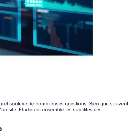
urel soulève de nombreuses questions. Bien que souvent
'un site. Étudieons ensemble les subtilités des
b