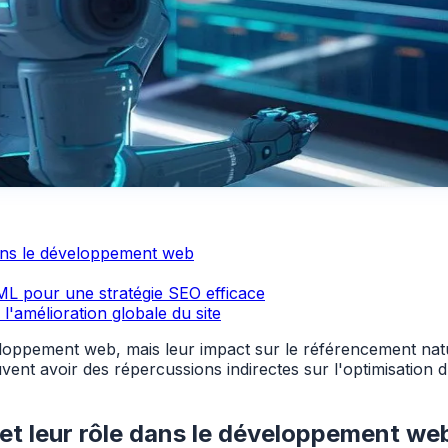
ans le développement web
ML pour une stratégie SEO efficace
'amélioration globale du site
loppement web, mais leur impact sur le référencement nat
euvent avoir des répercussions indirectes sur l'optimisation d
t leur rôle dans le développement we