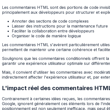
Les commentaires HTML sont des portions de code invisible
principalement aux développeurs pour structurer et expliq
Annoter des sections de code complexes
Laisser des instructions pour la maintenance future
Faciliter la collaboration entre développeurs
Organiser le code de manière logique
Les commentaires HTML s'avèrent particulièrement utiles 
permettent de maintenir une certaine cohérence et faciliten
Soulignons que les commentaires conditionnels offrent la p
garantir une expérience utilisateur optimale sur différente
Mais, il convient d'utiliser les commentaires avec modéra
indirectement affecter l'expérience utilisateur et, par exte
L'impact réel des commentaires HTML
Contrairement à certaines idées reçues, les commentaires
Google, ignorent généralement ces éléments lors de l'ind
positionnement est non seulement inefficace, mais peut 