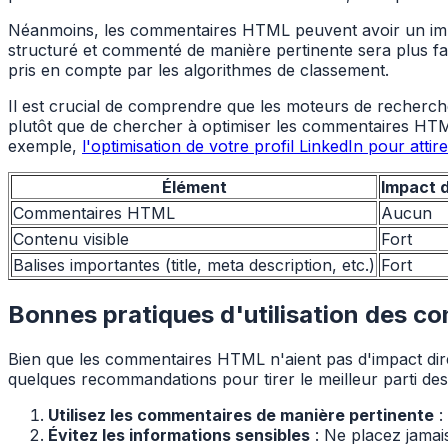
Néanmoins, les commentaires HTML peuvent avoir un impact
structuré et commenté de manière pertinente sera plus faci
pris en compte par les algorithmes de classement.
Il est crucial de comprendre que les moteurs de recherch
plutôt que de chercher à optimiser les commentaires HTML, 
exemple,
l'optimisation de votre profil LinkedIn pour atti
Élément
Impact d
Commentaires HTML
Aucun
Contenu visible
Fort
Balises importantes (title, meta description, etc.)
Fort
Bonnes pratiques d'utilisation des c
Bien que les commentaires HTML n'aient pas d'impact direct
quelques recommandations pour tirer le meilleur parti d
Utilisez les commentaires de manière pertinente
:
Évitez les informations sensibles
: Ne placez jamai