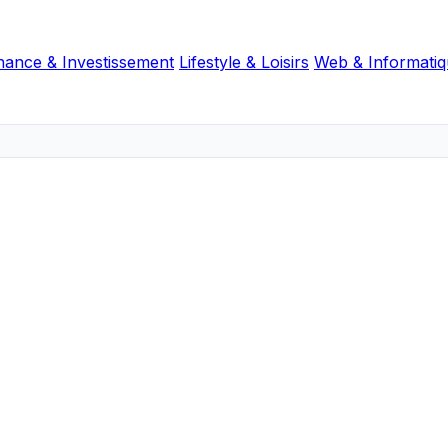
nance & Investissement
Lifestyle & Loisirs
Web & Informati