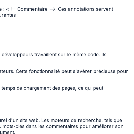
e : < !-- Commentaire -->. Ces annotations servent
urantes :
développeurs travaillent sur le même code. Ils
ateurs. Cette fonctionnalité peut s'avérer précieuse pour
le temps de chargement des pages, ce qui peut
rel d'un site web. Les moteurs de recherche, tels que
des mots-clés dans les commentaires pour améliorer son
lument.