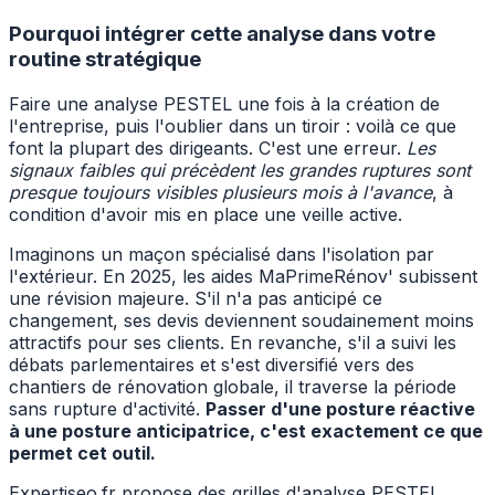
Pourquoi intégrer cette analyse dans votre
routine stratégique
Faire une analyse PESTEL une fois à la création de
l'entreprise, puis l'oublier dans un tiroir : voilà ce que
font la plupart des dirigeants. C'est une erreur.
Les
signaux faibles qui précèdent les grandes ruptures sont
presque toujours visibles plusieurs mois à l'avance
, à
condition d'avoir mis en place une veille active.
Imaginons un maçon spécialisé dans l'isolation par
l'extérieur. En 2025, les aides MaPrimeRénov' subissent
une révision majeure. S'il n'a pas anticipé ce
changement, ses devis deviennent soudainement moins
attractifs pour ses clients. En revanche, s'il a suivi les
débats parlementaires et s'est diversifié vers des
chantiers de rénovation globale, il traverse la période
sans rupture d'activité.
Passer d'une posture réactive
à une posture anticipatrice, c'est exactement ce que
permet cet outil.
Expertiseo.fr propose des grilles d'analyse PESTEL