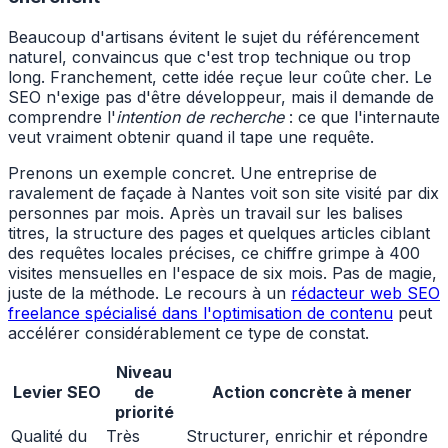
Beaucoup d'artisans évitent le sujet du référencement
naturel, convaincus que c'est trop technique ou trop
long. Franchement, cette idée reçue leur coûte cher. Le
SEO n'exige pas d'être développeur, mais il demande de
comprendre l'
intention de recherche
: ce que l'internaute
veut vraiment obtenir quand il tape une requête.
Prenons un exemple concret. Une entreprise de
ravalement de façade à Nantes voit son site visité par dix
personnes par mois. Après un travail sur les balises
titres, la structure des pages et quelques articles ciblant
des requêtes locales précises, ce chiffre grimpe à 400
visites mensuelles en l'espace de six mois. Pas de magie,
juste de la méthode. Le recours à un
rédacteur web SEO
freelance spécialisé dans l'optimisation de contenu
peut
accélérer considérablement ce type de constat.
Niveau
Levier SEO
de
Action concrète à mener
priorité
Qualité du
Très
Structurer, enrichir et répondre