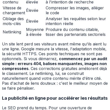
contenu
élevée
à l'intention de recherche
Vitesse de
Compresser les images, alléger
Élevée
chargement
le code
Ciblage des
Analyser les requêtes selon leur
Élevée
mots-clés
intention réelle
Moyenne
Produire du contenu citable,
Netlinking
à élevée
tisser des partenariats sectoriels
Un site lent perd ses visiteurs avant même qu'ils aient lu
une ligne. Google mesure la vitesse, l'adaptation mobile,
la sécurité HTTPS. Ces points techniques ne sont pas
optionnels. Si vous démarrez,
commencez par un audit
simple : erreurs 404, balises manquantes, images non
compressées
. Ces corrections gratuites améliorent déjà
le classement. Le netlinking, lui, se construit
naturellement quand votre contenu mérite d'être cité.
Pas d'achat de liens douteux : c'est le meilleur moyen de
se faire pénaliser.
La publicité en ligne pour accélérer les résultats
Le SEO prend du temps. Pour une ouverture de