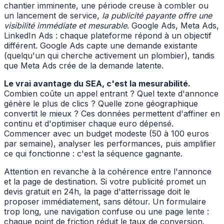
chantier imminente, une période creuse à combler ou
un lancement de service,
la publicité payante offre une
visibilité immédiate et mesurable
. Google Ads, Meta Ads,
LinkedIn Ads : chaque plateforme répond à un objectif
différent. Google Ads capte une demande existante
(quelqu'un qui cherche activement un plombier), tandis
que Meta Ads crée de la demande latente.
Le vrai avantage du SEA, c'est la mesurabilité.
Combien coûte un appel entrant ? Quel texte d'annonce
génère le plus de clics ? Quelle zone géographique
convertit le mieux ? Ces données permettent d'affiner en
continu et d'optimiser chaque euro dépensé.
Commencer avec un budget modeste (50 à 100 euros
par semaine), analyser les performances, puis amplifier
ce qui fonctionne : c'est la séquence gagnante.
Attention en revanche à la cohérence entre l'annonce
et la page de destination. Si votre publicité promet un
devis gratuit en 24h, la page d'atterrissage doit le
proposer immédiatement, sans détour. Un formulaire
trop long, une navigation confuse ou une page lente :
chaque point de friction réduit le taux de conversion.