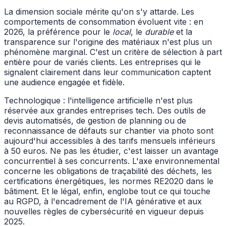
La dimension sociale mérite qu'on s'y attarde. Les
comportements de consommation évoluent vite : en
2026, la préférence pour le
local
, le
durable
et la
transparence sur l'origine des matériaux n'est plus un
phénomène marginal. C'est un critère de sélection à part
entière pour de variés clients. Les entreprises qui le
signalent clairement dans leur communication captent
une audience engagée et fidèle.
Technologique : l'intelligence artificielle n'est plus
réservée aux grandes entreprises tech. Des outils de
devis automatisés, de gestion de planning ou de
reconnaissance de défauts sur chantier via photo sont
aujourd'hui accessibles à des tarifs mensuels inférieurs
à 50 euros. Ne pas les étudier, c'est laisser un avantage
concurrentiel à ses concurrents. L'axe environnemental
concerne les obligations de traçabilité des déchets, les
certifications énergétiques, les normes RE2020 dans le
bâtiment. Et le légal, enfin, englobe tout ce qui touche
au RGPD, à l'encadrement de l'IA générative et aux
nouvelles règles de cybersécurité en vigueur depuis
2025.