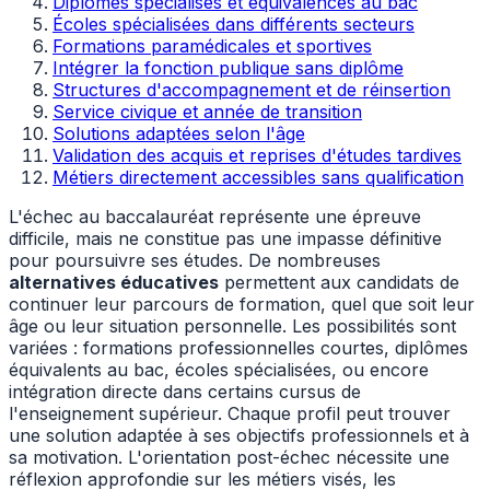
Diplômes spécialisés et équivalences au bac
Écoles spécialisées dans différents secteurs
Formations paramédicales et sportives
Intégrer la fonction publique sans diplôme
Structures d'accompagnement et de réinsertion
Service civique et année de transition
Solutions adaptées selon l'âge
Validation des acquis et reprises d'études tardives
Métiers directement accessibles sans qualification
L'échec au baccalauréat représente une épreuve
difficile, mais ne constitue pas une impasse définitive
pour poursuivre ses études. De nombreuses
alternatives éducatives
permettent aux candidats de
continuer leur parcours de formation, quel que soit leur
âge ou leur situation personnelle. Les possibilités sont
variées : formations professionnelles courtes, diplômes
équivalents au bac, écoles spécialisées, ou encore
intégration directe dans certains cursus de
l'enseignement supérieur. Chaque profil peut trouver
une solution adaptée à ses objectifs professionnels et à
sa motivation. L'orientation post-échec nécessite une
réflexion approfondie sur les métiers visés, les