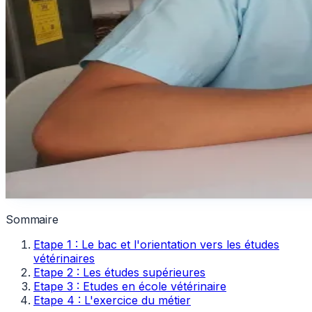
Sommaire
Etape 1 : Le bac et l'orientation vers les études
vétérinaires
Etape 2 : Les études supérieures
Etape 3 : Etudes en école vétérinaire
Etape 4 : L'exercice du métier