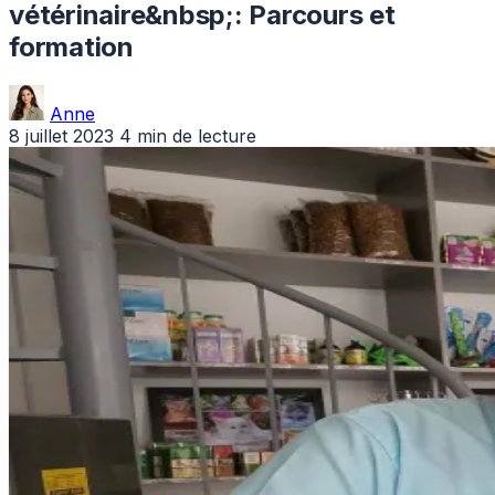
vétérinaire&nbsp;: Parcours et
formation
Anne
8 juillet 2023
4 min de lecture