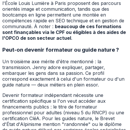
l'École Louis Lumière à Paris proposent des parcours
orientés image et communication, tandis que des
bootcamps en ligne permettent une montée en
compétences rapide en SEO technique et en gestion de
communauté. À noter :
beaucoup de ces formations
sont finançables via le CPF ou éligibles à des aides de
l'OPCO de son secteur actuel
.
Peut-on devenir formateur ou guide nature ?
Un troisième axe mérite d'être mentionné : la
transmission. Jenny adore expliquer, partager,
embarquer les gens dans sa passion. Ce profil
correspond exactement à celui d'un formateur ou d'un
guide nature — deux métiers en plein essor.
Devenir formateur indépendant nécessite une
certification spécifique si l'on veut accéder aux
financements publics : le titre de formateur
professionnel pour adultes (niveau 5 du RNCP) ou une
certification CléA. Pour les guides nature, le Brevet
d'État d'Alpinisme mention "randonnée" ou le diplôme
de guide nature délivré par certaines écoles spécialisées