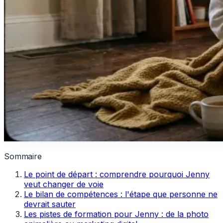
Sommaire
Le point de départ : comprendre pourquoi Jenny
veut changer de voie
Le bilan de compétences : l'étape que personne ne
devrait sauter
Les pistes de formation pour Jenny : de la photo