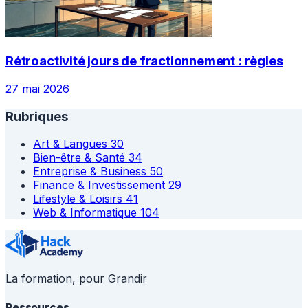
Rétroactivité jours de fractionnement : règles
27 mai 2026
Rubriques
Art & Langues
30
Bien-être & Santé
34
Entreprise & Business
50
Finance & Investissement
29
Lifestyle & Loisirs
41
Web & Informatique
104
La formation, pour Grandir
Ressources