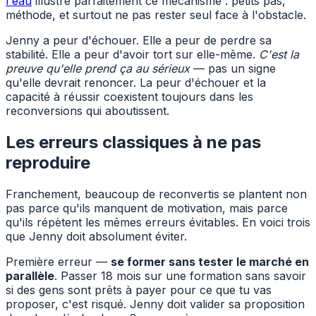
l'eau
illustre parfaitement ce mécanisme : petits pas,
méthode, et surtout ne pas rester seul face à l'obstacle.
Jenny a peur d'échouer. Elle a peur de perdre sa
stabilité. Elle a peur d'avoir tort sur elle-même.
C'est la
preuve qu'elle prend ça au sérieux
— pas un signe
qu'elle devrait renoncer. La peur d'échouer et la
capacité à réussir coexistent toujours dans les
reconversions qui aboutissent.
Les erreurs classiques à ne pas
reproduire
Franchement, beaucoup de reconvertis se plantent non
pas parce qu'ils manquent de motivation, mais parce
qu'ils répètent les mêmes erreurs évitables. En voici trois
que Jenny doit absolument éviter.
Première erreur —
se former sans tester le marché en
parallèle
. Passer 18 mois sur une formation sans savoir
si des gens sont prêts à payer pour ce que tu vas
proposer, c'est risqué. Jenny doit valider sa proposition