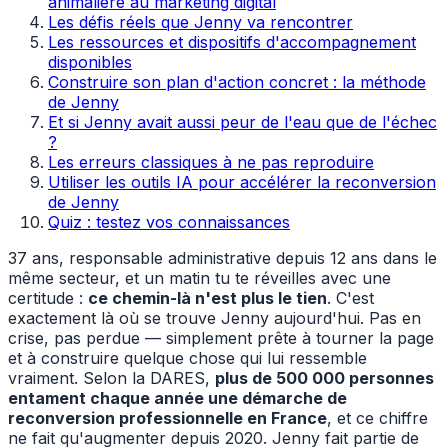
animalière au marketing digital
Les défis réels que Jenny va rencontrer
Les ressources et dispositifs d'accompagnement
disponibles
Construire son plan d'action concret : la méthode
de Jenny
Et si Jenny avait aussi peur de l'eau que de l'échec
?
Les erreurs classiques à ne pas reproduire
Utiliser les outils IA pour accélérer la reconversion
de Jenny
Quiz : testez vos connaissances
37 ans, responsable administrative depuis 12 ans dans le
même secteur, et un matin tu te réveilles avec une
certitude :
ce chemin-là n'est plus le tien
. C'est
exactement là où se trouve Jenny aujourd'hui. Pas en
crise, pas perdue — simplement prête à tourner la page
et à construire quelque chose qui lui ressemble
vraiment. Selon la DARES,
plus de 500 000 personnes
entament chaque année une démarche de
reconversion professionnelle en France
, et ce chiffre
ne fait qu'augmenter depuis 2020. Jenny fait partie de