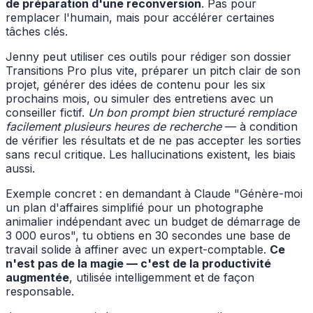
de préparation d'une reconversion
. Pas pour
remplacer l'humain, mais pour accélérer certaines
tâches clés.
Jenny peut utiliser ces outils pour rédiger son dossier
Transitions Pro plus vite, préparer un pitch clair de son
projet, générer des idées de contenu pour les six
prochains mois, ou simuler des entretiens avec un
conseiller fictif.
Un bon prompt bien structuré remplace
facilement plusieurs heures de recherche
— à condition
de vérifier les résultats et de ne pas accepter les sorties
sans recul critique. Les hallucinations existent, les biais
aussi.
Exemple concret : en demandant à Claude "Génère-moi
un plan d'affaires simplifié pour un photographe
animalier indépendant avec un budget de démarrage de
3 000 euros", tu obtiens en 30 secondes une base de
travail solide à affiner avec un expert-comptable.
Ce
n'est pas de la magie — c'est de la productivité
augmentée
, utilisée intelligemment et de façon
responsable.