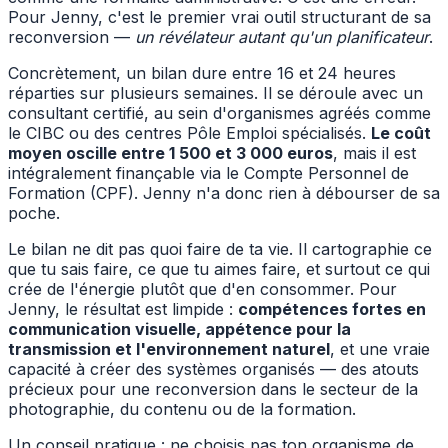
Pour Jenny, c'est le premier vrai outil structurant de sa
reconversion —
un révélateur autant qu'un planificateur
.
Concrètement, un bilan dure entre 16 et 24 heures
réparties sur plusieurs semaines. Il se déroule avec un
consultant certifié, au sein d'organismes agréés comme
le CIBC ou des centres Pôle Emploi spécialisés.
Le coût
moyen oscille entre 1 500 et 3 000 euros
, mais il est
intégralement finançable via le Compte Personnel de
Formation (CPF). Jenny n'a donc rien à débourser de sa
poche.
Le bilan ne dit pas quoi faire de ta vie. Il cartographie ce
que tu sais faire, ce que tu aimes faire, et surtout ce qui
crée de l'énergie plutôt que d'en consommer. Pour
Jenny, le résultat est limpide :
compétences fortes en
communication visuelle, appétence pour la
transmission et l'environnement naturel
, et une vraie
capacité à créer des systèmes organisés — des atouts
précieux pour une reconversion dans le secteur de la
photographie, du contenu ou de la formation.
Un conseil pratique : ne choisis pas ton organisme de