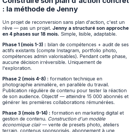
Construire son plan d'action concret
: la méthode de Jenny
Un projet de reconversion sans plan d'action, c'est un
rêve — pas un projet.
Jenny a structuré son approche
en 4 phases sur 18 mois.
Simple, lisible, adaptable.
Phase 1 (mois 1-3) :
bilan de compétences + audit de ses
actifs existants (compte Instagram, portfolio photo,
compétences admin valorisables). Pendant cette phase,
aucune décision irréversible. Uniquement de
l'exploration.
Phase 2 (mois 4-8) :
formation technique en
photographie animalière, en parallèle du travail.
Publication régulière de contenu pour tester la réaction
de son audience. Objectif — atteindre 15 000 abonnés et
générer les premières collaborations rémunérées.
Phase 3 (mois 9-14) :
formation en marketing digital et
gestion de contenu.
Construction d'un modèle
économique clair
— vente de presets photo, ateliers
terrain, contenus sponsorisés, abonnement à une