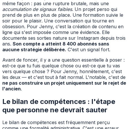
même façon : pas une rupture brutale, mais une
accumulation de signaux faibles
. Un projet perso qui
prend de plus en plus de place. Une formation suivie le
soir pour le plaisir. Une conversation qui tourne en
obsession. Pour Jenny, c'est la création de contenu en
ligne qui s'est imposée comme une évidence. Elle
documente ses sorties nature sur Instagram depuis trois
ans.
Son compte a atteint 8 400 abonnés sans
aucune stratégie délibérée.
C'est un signal fort.
Avant de foncer, il y a une question essentielle à poser :
est-ce que tu fuis quelque chose ou est-ce que tu vas
vers quelque chose ? Pour Jenny, honnêtement, c'est
les deux — et c'est tout à fait normal. L'notable, c'est de
ne pas construire un projet uniquement sur le rejet de
l'ancien
.
Le bilan de compétences : l'étape
que personne ne devrait sauter
Le bilan de compétences est fréquemment perçu
comme une formalité administrative. C'est une erreur.