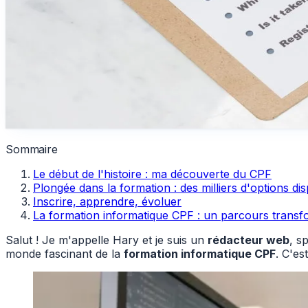
Sommaire
Le début de l'histoire : ma découverte du CPF
Plongée dans la formation : des milliers d'options di
Inscrire, apprendre, évoluer
La formation informatique CPF : un parcours transf
Salut ! Je m'appelle Hary et je suis un
rédacteur web
, s
monde fascinant de la
formation informatique CPF
. C'es