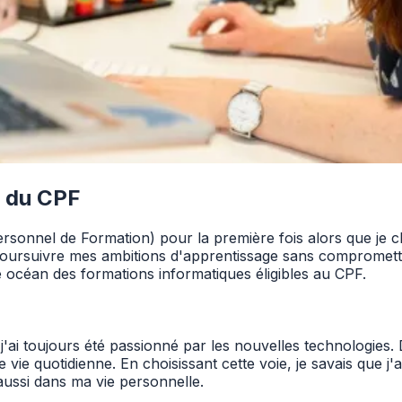
e du CPF
onnel de Formation) pour la première fois alors que je c
de poursuivre mes ambitions d'apprentissage sans compromet
e océan des formations informatiques éligibles au CPF.
ai toujours été passionné par les nouvelles technologies. 
ie quotidienne. En choisissant cette voie, je savais que j'
ussi dans ma vie personnelle.