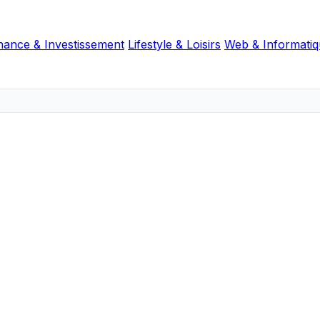
nance & Investissement
Lifestyle & Loisirs
Web & Informati