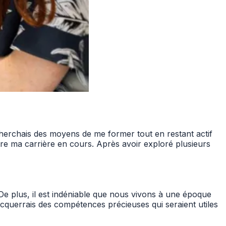
herchais des moyens de me former tout en restant actif
tre ma carrière en cours. Après avoir exploré plusieurs
De plus, il est indéniable que nous vivons à une époque
acquerrais des compétences précieuses qui seraient utiles