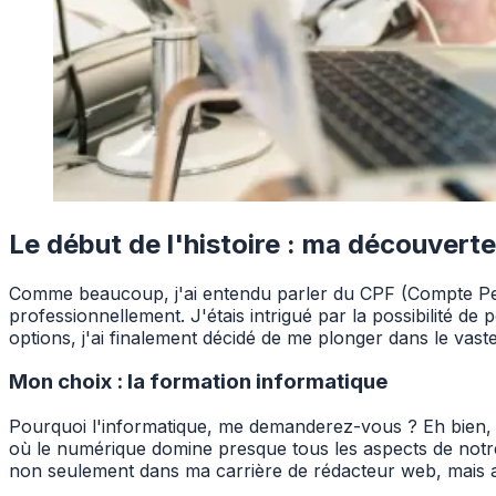
Le début de l'histoire : ma découvert
Comme beaucoup, j'ai entendu parler du CPF (Compte Pers
professionnellement. J'étais intrigué par la possibilité 
options, j'ai finalement décidé de me plonger dans le vast
Mon choix : la formation informatique
Pourquoi l'informatique, me demanderez-vous ? Eh bien, j'
où le numérique domine presque tous les aspects de notre v
non seulement dans ma carrière de rédacteur web, mais a