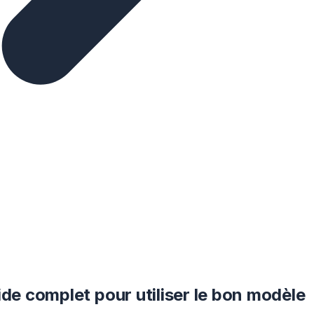
ide complet pour utiliser le bon modèle