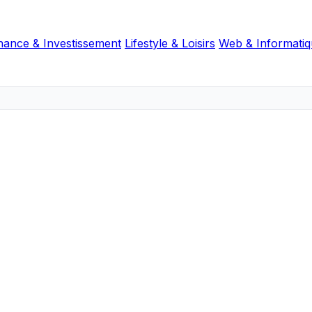
nance & Investissement
Lifestyle & Loisirs
Web & Informati