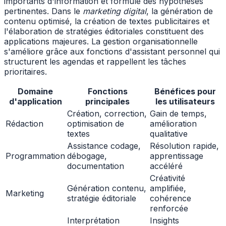
importants d'information et formule des hypothèses
pertinentes. Dans le
marketing digital
, la génération de
contenu optimisé, la création de textes publicitaires et
l'élaboration de stratégies éditoriales constituent des
applications majeures. La gestion organisationnelle
s'améliore grâce aux fonctions d'assistant personnel qui
structurent les agendas et rappellent les tâches
prioritaires.
Domaine
Fonctions
Bénéfices pour
d'application
principales
les utilisateurs
Création, correction,
Gain de temps,
Rédaction
optimisation de
amélioration
textes
qualitative
Assistance codage,
Résolution rapide,
Programmation
débogage,
apprentissage
documentation
accéléré
Créativité
Génération contenu,
amplifiée,
Marketing
stratégie éditoriale
cohérence
renforcée
Interprétation
Insights