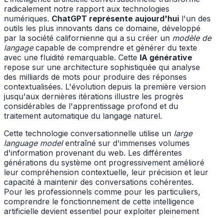
radicalement notre rapport aux technologies
numériques.
ChatGPT représente aujourd'hui
l'un des
outils les plus innovants dans ce domaine, développé
par la société californienne qui a su créer un
modèle de
langage
capable de comprendre et générer du texte
avec une fluidité remarquable. Cette
IA générative
repose sur une architecture sophistiquée qui analyse
des milliards de mots pour produire des réponses
contextualisées. L'évolution depuis la première version
jusqu'aux dernières itérations illustre les progrès
considérables de l'apprentissage profond et du
traitement automatique du langage naturel.
Cette technologie conversationnelle utilise un
large
language model
entraîné sur d'immenses volumes
d'information provenant du web. Les différentes
générations du système ont progressivement amélioré
leur compréhension contextuelle, leur précision et leur
capacité à maintenir des conversations cohérentes.
Pour les professionnels comme pour les particuliers,
comprendre le fonctionnement de cette intelligence
artificielle devient essentiel pour exploiter pleinement