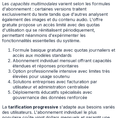
Les
capacités multimodales
varient selon les formules
d'abonnement : certaines versions traitent
exclusivement du texte tandis que d'autres analysent
également des images et du contenu audio. L'offre
gratuite propose un accès limité avec des quotas
d'utilisation qui se réinitialisent périodiquement,
permettant néanmoins d'expérimenter les
fonctionnalités essentielles du système.
Formule basique gratuite avec quotas journaliers et
accès aux modèles standards
Abonnement individuel mensuel offrant capacités
étendues et réponses prioritaires
Option professionnelle intensive avec limites très
élevées pour usage soutenu
Solutions entreprises avec facturation par
utilisateur et administration centralisée
Déploiements éducatifs spécialisés avec
gouvernance des données renforcée
La
tarification progressive
s'adapte aux besoins variés
des utilisateurs. L'abonnement individuel le plus
populaire coûte vingt dollars mensuels et garantit une