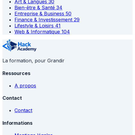
Art & Langues
30
Bien-être & Santé
34
Entreprise & Business
50
Finance & Investissement
29
Lifestyle & Loisirs
41
Web & Informatique
104
La formation, pour Grandir
Ressources
A propos
Contact
Contact
Informations