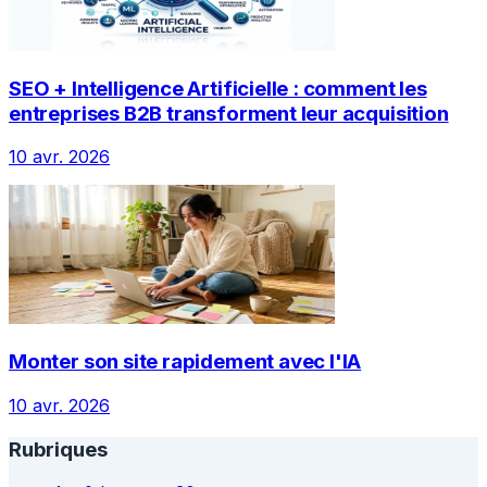
SEO + Intelligence Artificielle : comment les
entreprises B2B transforment leur acquisition
10 avr. 2026
Monter son site rapidement avec l'IA
10 avr. 2026
Rubriques