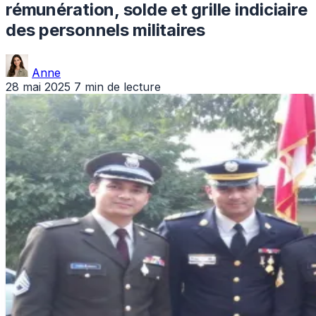
rémunération, solde et grille indiciaire
des personnels militaires
Anne
28 mai 2025
7 min de lecture