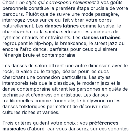
Choisir
un style qui correspond réellement
à vos goûts
personnels constitue la première étape cruciale de votre
parcours. Plutôt que de suivre une mode passagère,
interrogez-vous sur ce qui fait vibrer votre corps
naturellement. Les
danses latines
comme la salsa, le
cha-cha-cha ou la samba séduisent les amateurs de
rythmes chauds et entraînants. Les
danses urbaines
regroupent le hip-hop, le breakdance, le street jazz ou
encore l'afro dance, parfaites pour ceux qui aiment
l'énergie brute et contemporaine.
Les danses de salon offrent une autre dimension avec le
rock, la valse ou le tango, idéales pour les duos
cherchant une connexion particulière. Les styles
intemporels tels que le classique, le modern jazz et la
danse contemporaine attirent les personnes en quête de
technique et d'expression artistique. Les danses
traditionnelles comme l'orientale, le bollywood ou les
danses folkloriques permettent de découvrir des
cultures riches et variées.
Trois critères guident votre choix : vos
préférences
musicales
d'abord, car vous danserez sur ces sonorités