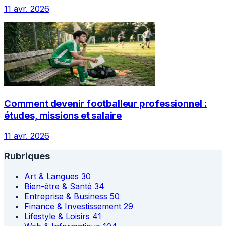
11 avr. 2026
Comment devenir footballeur professionnel :
études, missions et salaire
11 avr. 2026
Rubriques
Art & Langues
30
Bien-être & Santé
34
Entreprise & Business
50
Finance & Investissement
29
Lifestyle & Loisirs
41