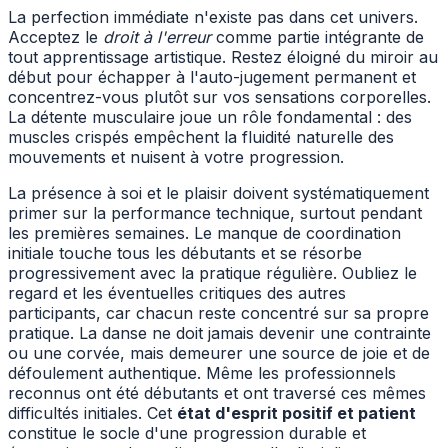
La perfection immédiate n'existe pas dans cet univers.
Acceptez le
droit à l'erreur
comme partie intégrante de
tout apprentissage artistique. Restez éloigné du miroir au
début pour échapper à l'auto-jugement permanent et
concentrez-vous plutôt sur vos sensations corporelles.
La détente musculaire joue un rôle fondamental : des
muscles crispés empêchent la fluidité naturelle des
mouvements et nuisent à votre progression.
La présence à soi et le plaisir doivent systématiquement
primer sur la performance technique, surtout pendant
les premières semaines. Le manque de coordination
initiale touche tous les débutants et se résorbe
progressivement avec la pratique régulière. Oubliez le
regard et les éventuelles critiques des autres
participants, car chacun reste concentré sur sa propre
pratique. La danse ne doit jamais devenir une contrainte
ou une corvée, mais demeurer une source de joie et de
défoulement authentique. Même les professionnels
reconnus ont été débutants et ont traversé ces mêmes
difficultés initiales. Cet
état d'esprit positif et patient
constitue le socle d'une progression durable et