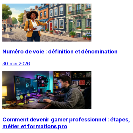
Numéro de voie : définition et dénomination
30 mai 2026
Comment devenir gamer professionnel : étapes,
métier et formations pro